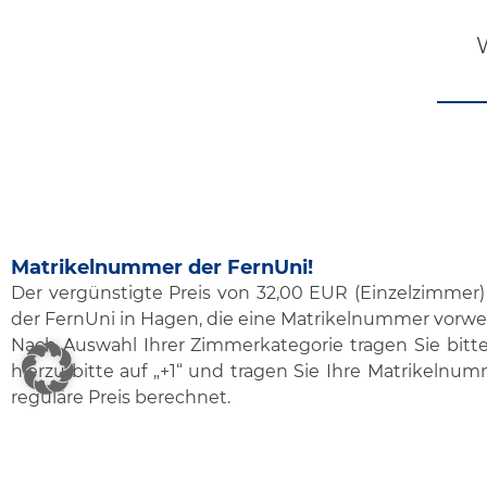
Matrikelnummer der FernUni!
Der vergünstigte Preis von 32,00 EUR (Einzelzimmer)
der FernUni in Hagen, die eine Matrikelnummer vorw
Nach Auswahl Ihrer Zimmerkategorie tragen Sie bitte
hierzu bitte auf „+1“ und tragen Sie Ihre Matrikel
reguläre Preis berechnet.