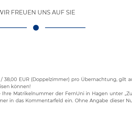
WIR FREUEN UNS AUF SIE
 / 38,00 EUR (Doppelzimmer) pro Übernachtung, gilt au
eisen können!
 Ihre Matrikelnummer der FernUni in Hagen unter „Zusa
nummer in das Kommentarfeld ein. Ohne Angabe dieser 