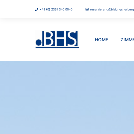
+49 (0) 2331 340 0040
reservierung@bildungsherberg
HOME
ZIMM