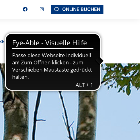
ONLINE BUCHEN
SEMINARRÄUME
KONTAKT & ANREISE